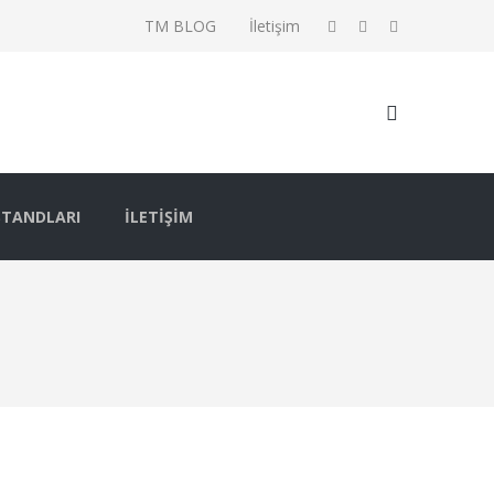
TM BLOG
İletişim
STANDLARI
İLETIŞIM