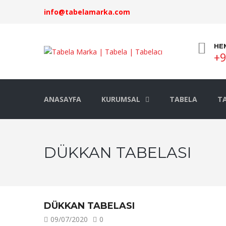
info@tabelamarka.com
HE
+9
ANASAYFA
KURUMSAL
TABELA
TA
DÜKKAN TABELASI
DÜKKAN TABELASI
09/07/2020
0