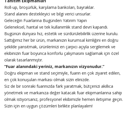
Tanıtım Ekipmanları
Roll-up, broşürlük, karşılama bankoları, bayraklar.
Stand alanını destekleyici ve bilgi verici unsurlar.
Geleceğin Fuarlarına Bugünden Yatırım Yapın
Geleneksel, hantal ve tek kullanımlık stand devri kapandı.
Bugünün dünyası hız, estetik ve sürdürülebilirlik üzerine kurulu.
Sattığımız her bir ürün, markanızın kurumsal kimliğini en doğru
şekilde yansıtmak, ürünlerinizi en çarpıcı açıyla sergilemek ve
ekibinizin fuar boyunca konforlu çalışmasını sağlamak için özel
olarak tasarlanmıştır.
“Fuar alanındaki yeriniz, markanızın vizyonudur.”
Doğru ekipman ve stand seçimiyle, fuarın en çok ziyaret edilen,
en çok konuşulan markası olmak sizin elinizde.
Siz de bir sonraki fuarınızda fark yaratmak, bütçenizi akıllıca
yönetmek ve markanıza değer katacak fuar ekipmanlarına sahip
olmak istiyorsanız, profesyonel ekibimizle hemen iletişime geçin.
Sizin için en uygun çözümleri birlikte planlayalım!