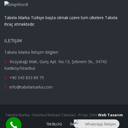
Tabela Marka Türkiye başta olmak üzere tüm ülkelere Tabela
ihraç etmektedir.
İLETIŞIM
Tabela Marka İletişim Bilgileri
Kozyatağı Mah, Güriş Apt. No.13, Şebnem Sk., 34742
Kadıköy/İstanbul
+90 543 833 89 75
info@tabelamarka.com
Tabela Marka - İstanbul Reklam Tabelacı - Proje: Zohi
Web Tasarım
TM BLOG
İletişim
WhatsApp İletişim