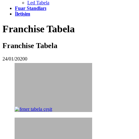
Led Tabela
Fuar Standları
İletişim
Franchise Tabela
Franchise Tabela
24/01/2020
0