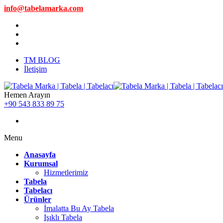
info@tabelamarka.com
TM BLOG
İletişim
Hemen Arayın
+90 543 833 89 75
Menu
Anasayfa
Kurumsal
Hizmetlerimiz
Tabela
Tabelacı
Ürünler
İmalatta Bu Ay Tabela
Işıklı Tabela