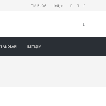
TM BLOG
İletişim
STANDLARI
İLETIŞIM