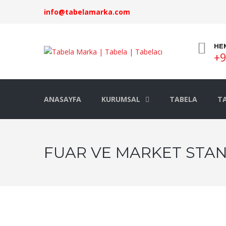
info@tabelamarka.com
HE
+9
ANASAYFA
KURUMSAL
TABELA
TA
FUAR VE MARKET STAND