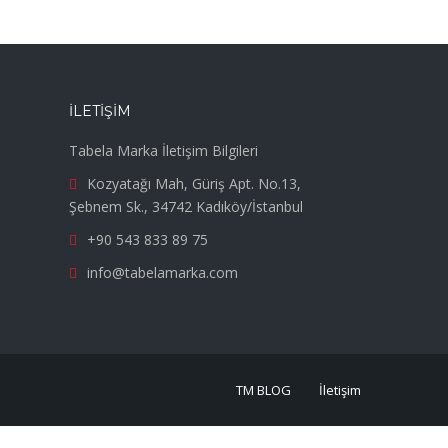
İLETIŞIM
Tabela Marka İletişim Bilgileri
Kozyatağı Mah, Güriş Apt. No.13,
Şebnem Sk., 34742 Kadıköy/İstanbul
+90 543 833 89 75
info@tabelamarka.com
TM BLOG
İletişim