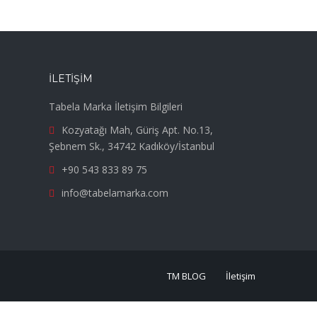
İLETIŞIM
Tabela Marka İletişim Bilgileri
Kozyatağı Mah, Güriş Apt. No.13,
Şebnem Sk., 34742 Kadıköy/İstanbul
+90 543 833 89 75
info@tabelamarka.com
TM BLOG
İletişim