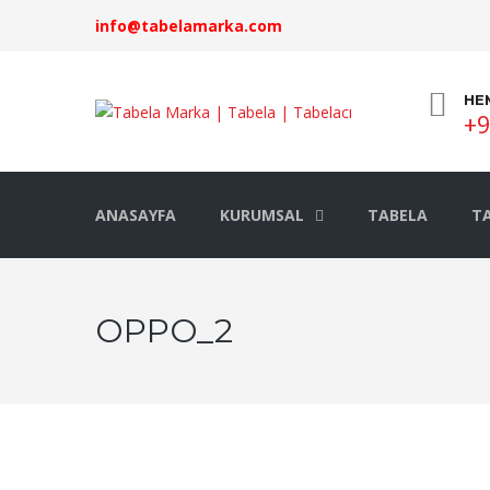
info@tabelamarka.com
HE
+9
ANASAYFA
KURUMSAL
TABELA
TA
OPPO_2