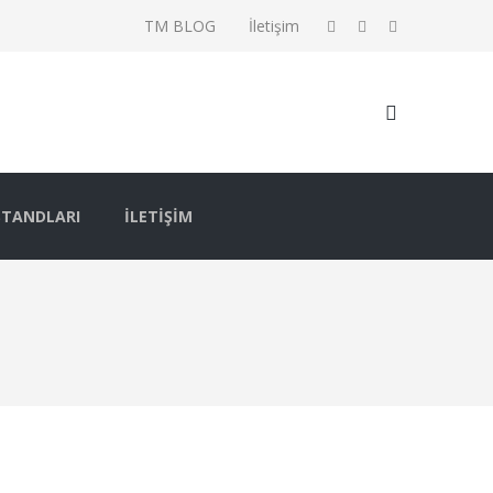
TM BLOG
İletişim
STANDLARI
İLETIŞIM