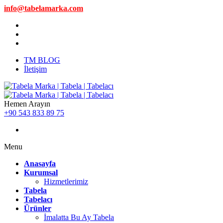
info@tabelamarka.com
TM BLOG
İletişim
Hemen Arayın
+90 543 833 89 75
Menu
Anasayfa
Kurumsal
Hizmetlerimiz
Tabela
Tabelacı
Ürünler
İmalatta Bu Ay Tabela