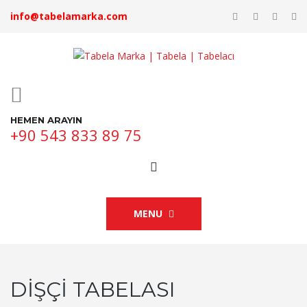
info@tabelamarka.com
HEMEN ARAYIN
+90 543 833 89 75
MENU
DIŞÇI TABELASI