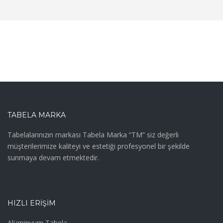
TABELA MARKA
Tabelalarınızın markası Tabela Marka “TM” siz değerli
müşterilerimize kaliteyi ve estetiği profesyonel bir şekilde
sunmaya devam etmektedir.
HIZLI ERIŞIM
Alüminyum Tabela