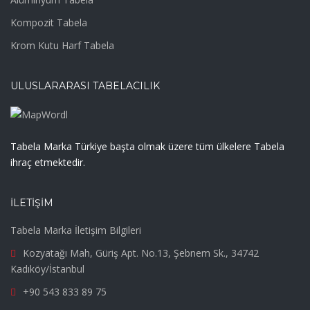
Kompozit Tabela
Krom Kutu Harf Tabela
ULUSLARARASI TABELACILIK
Tabela Marka Türkiye başta olmak üzere tüm ülkelere Tabela
ihraç etmektedir.
İLETIŞIM
Tabela Marka İletişim Bilgileri
Kozyatağı Mah, Güriş Apt. No.13, Şebnem Sk., 34742
Kadıköy/İstanbul
+90 543 833 89 75