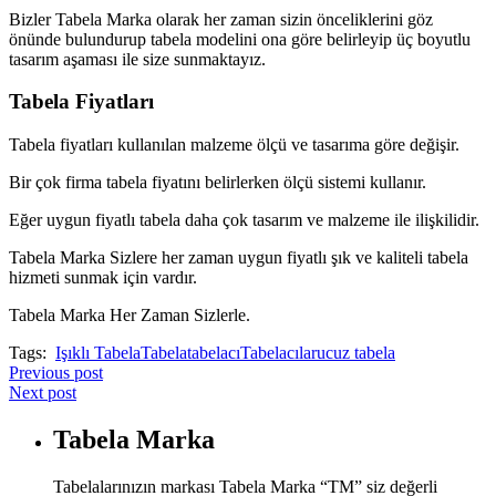
Bizler Tabela Marka olarak her zaman sizin önceliklerini göz
önünde bulundurup tabela modelini ona göre belirleyip üç boyutlu
tasarım aşaması ile size sunmaktayız.
Tabela Fiyatları
Tabela fiyatları kullanılan malzeme ölçü ve tasarıma göre değişir.
Bir çok firma tabela fiyatını belirlerken ölçü sistemi kullanır.
Eğer uygun fiyatlı tabela daha çok tasarım ve malzeme ile ilişkilidir.
Tabela Marka Sizlere her zaman uygun fiyatlı şık ve kaliteli tabela
hizmeti sunmak için vardır.
Tabela Marka Her Zaman Sizlerle.
Tags:
Işıklı Tabela
Tabela
tabelacı
Tabelacılar
ucuz tabela
Previous post
Next post
Tabela Marka
Tabelalarınızın markası Tabela Marka “TM” siz değerli