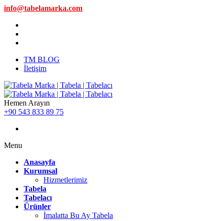
info@tabelamarka.com
TM BLOG
İletişim
Hemen Arayın
+90 543 833 89 75
Menu
Anasayfa
Kurumsal
Hizmetlerimiz
Tabela
Tabelacı
Ürünler
İmalatta Bu Ay Tabela