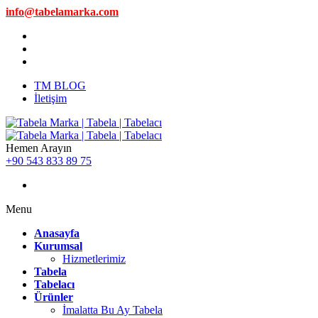
info@tabelamarka.com
TM BLOG
İletişim
Hemen Arayın
+90 543 833 89 75
Menu
Anasayfa
Kurumsal
Hizmetlerimiz
Tabela
Tabelacı
Ürünler
İmalatta Bu Ay Tabela