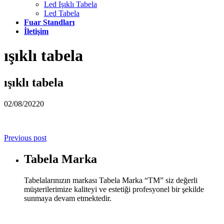
Led Işıklı Tabela
Led Tabela
Fuar Standları
İletişim
ışıklı tabela
ışıklı tabela
02/08/2022
0
Previous post
Tabela Marka
Tabelalarınızın markası Tabela Marka “TM” siz değerli
müşterilerimize kaliteyi ve estetiği profesyonel bir şekilde
sunmaya devam etmektedir.