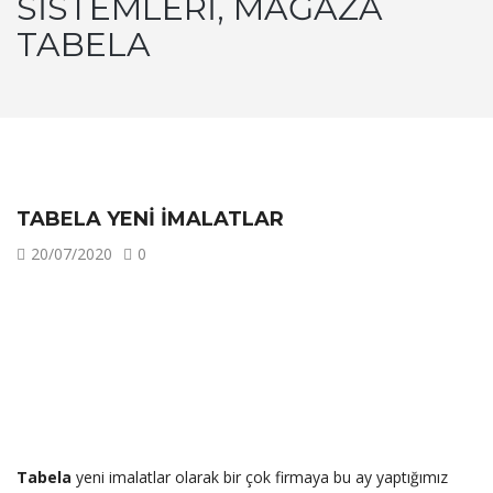
SISTEMLERI, MAĞAZA
TABELA
TABELA YENI İMALATLAR
20/07/2020
0
Tabela
yeni imalatlar olarak bir çok firmaya bu ay yaptığımız