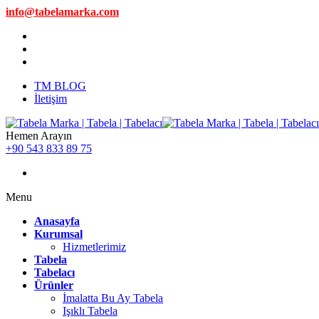
info@tabelamarka.com
TM BLOG
İletişim
Hemen Arayın
+90 543 833 89 75
Menu
Anasayfa
Kurumsal
Hizmetlerimiz
Tabela
Tabelacı
Ürünler
İmalatta Bu Ay Tabela
Işıklı Tabela