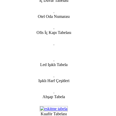
İç Duvar Tabelası
Otel Oda Numarası
Ofis İç Kapı Tabelası
Led Işıklı Tabela
Işıklı Harf Çeşitleri
Ahşap Tabela
Kuaför Tabelası