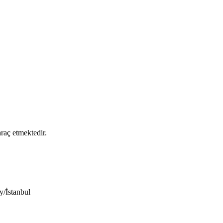
raç etmektedir.
/İstanbul