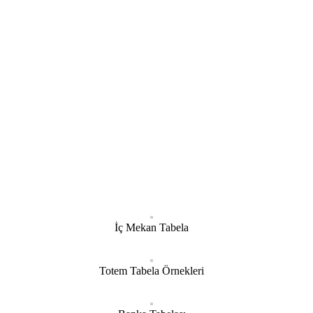
İç Mekan Tabela
Totem Tabela Örnekleri