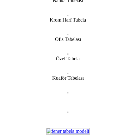
Banka Tabelası
Krom Harf Tabela
Ofis Tabelası
Özel Tabela
Kuaför Tabelası