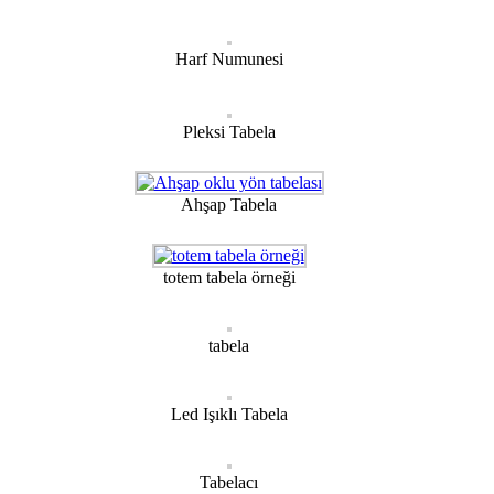
Harf Numunesi
Pleksi Tabela
Ahşap Tabela
totem tabela örneği
tabela
Led Işıklı Tabela
Tabelacı