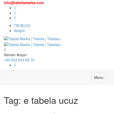
info@tabelamarka.com
TM BLOG
İletişim
Hemen Arayın
+90 543 833 89 75
Menu
Tag:
e tabela ucuz