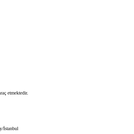
raç etmektedir.
/İstanbul