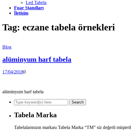
Led Tabela
Fuar Standları
İletişim
Tag:
eczane tabela örnekleri
Blog
alüminyum harf tabela
17/04/2018
0
alüminyum harf tabela
Tabela Marka
Tabelalarınızın markası Tabela Marka “TM” siz değerli müşteril