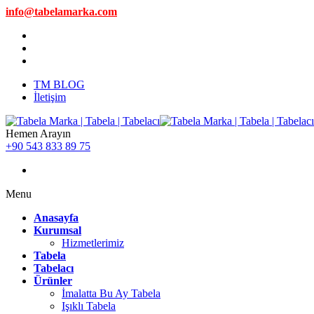
info@tabelamarka.com
TM BLOG
İletişim
Hemen Arayın
+90 543 833 89 75
Menu
Anasayfa
Kurumsal
Hizmetlerimiz
Tabela
Tabelacı
Ürünler
İmalatta Bu Ay Tabela
Işıklı Tabela