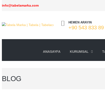
info@tabelamarka.com
HEMEN ARAYIN
+90 543 833 89
ANASAYFA
KURUMSAL
T
BLOG