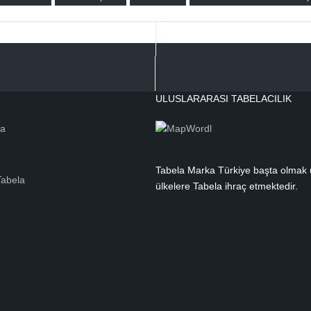
ULUSLARARASI TABELACILIK
la
Tabela Marka Türkiye başta olmak
Tabela
ülkelere Tabela ihraç etmektedir.