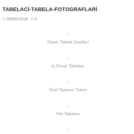
TABELACI-TABELA-FOTOGRAFLARI
09/04/2018
0
Totem Tabela Çeşitleri
İç Duvar Tabelası
Özel Tasarım Totem
Yön Tabelası