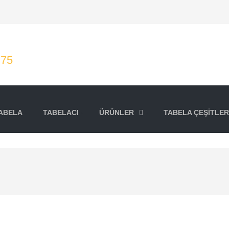
 75
ABELA
TABELACI
ÜRÜNLER
TABELA ÇEŞITLER