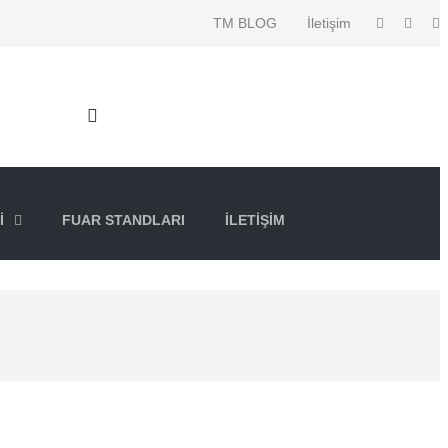
TM BLOG
İletişim
I
FUAR STANDLARI
İLETIŞIM