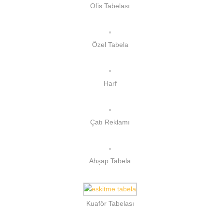
Ofis Tabelası
Özel Tabela
Harf
Çatı Reklamı
Ahşap Tabela
Kuaför Tabelası