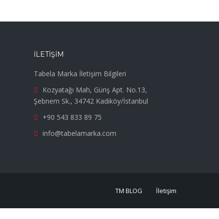
İLETIŞIM
Tabela Marka İletişim Bilgileri
Kozyatağı Mah, Güriş Apt. No.13,
Şebnem Sk., 34742 Kadıköy/İstanbul
+90 543 833 89 75
info@tabelamarka.com
TM BLOG
İletişim