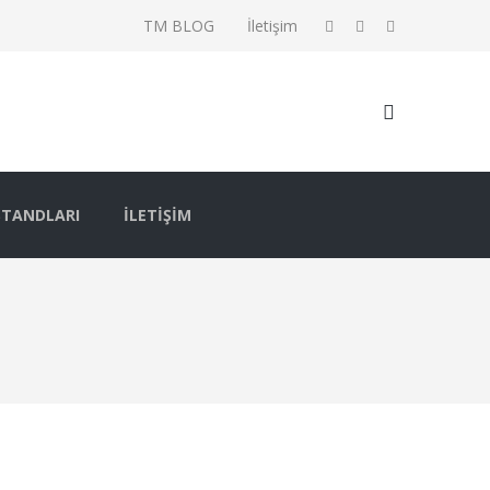
TM BLOG
İletişim
STANDLARI
İLETIŞIM