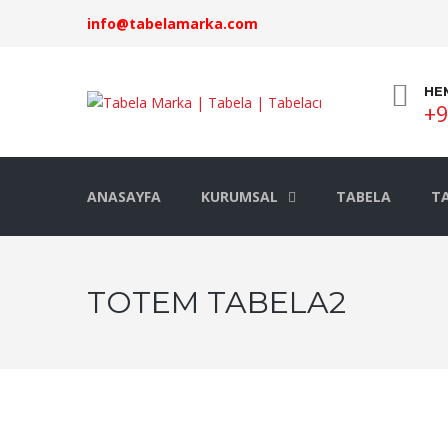
info@tabelamarka.com
HE
+9
ANASAYFA
KURUMSAL
TABELA
TA
TOTEM TABELA2