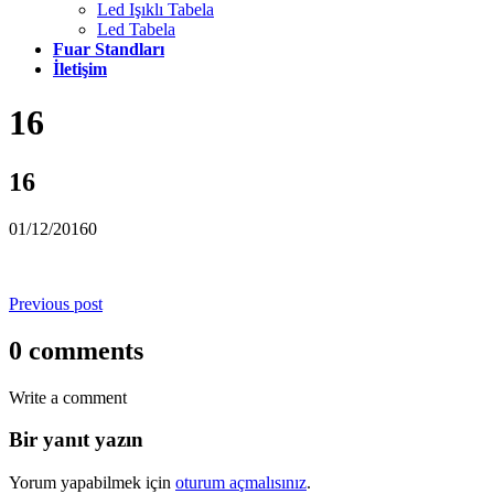
Led Işıklı Tabela
Led Tabela
Fuar Standları
İletişim
16
16
01/12/2016
0
Previous post
0 comments
Write a comment
Bir yanıt yazın
Yorum yapabilmek için
oturum açmalısınız
.