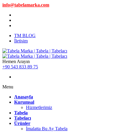
info@tabelamarka.com
TM BLOG
İletişim
Hemen Arayın
+90 543 833 89 75
Menu
Anasayfa
Kurumsal
Hizmetlerimiz
Tabela
Tabelacı
Ürünler
İmalatta Bu Ay Tabela