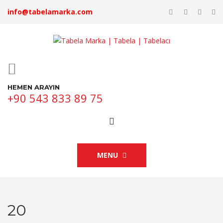
info@tabelamarka.com
HEMEN ARAYIN
+90 543 833 89 75
MENU
20