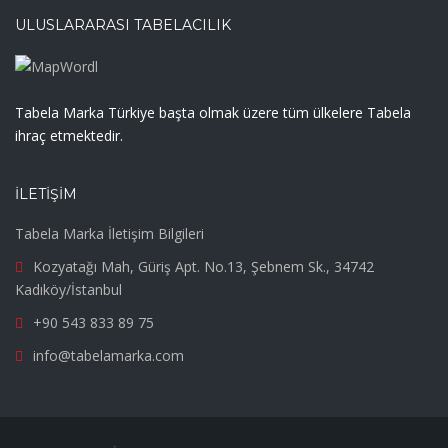
ULUSLARARASI TABELACILIK
Tabela Marka Türkiye başta olmak üzere tüm ülkelere Tabela
ihraç etmektedir.
İLETIŞIM
Tabela Marka İletişim Bilgileri
Kozyatağı Mah, Güriş Apt. No.13, Şebnem Sk., 34742
Kadıköy/İstanbul
+90 543 833 89 75
info@tabelamarka.com