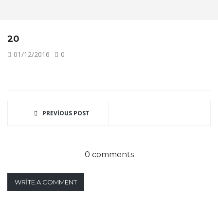
20
01/12/2016
0
PREVIOUS POST
0 comments
WRITE A COMMENT