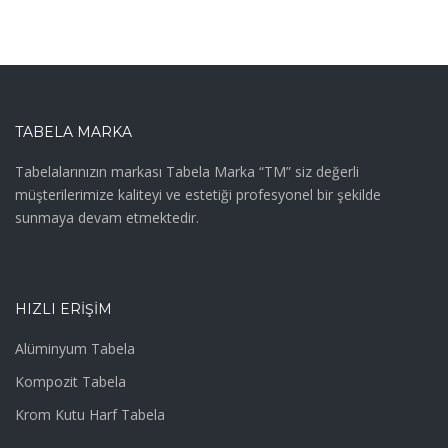
TABELA MARKA
Tabelalarınızın markası Tabela Marka “TM” siz değerli
müşterilerimize kaliteyi ve estetiği profesyonel bir şekilde
sunmaya devam etmektedir.
HIZLI ERIŞIM
Alüminyum Tabela
Kompozit Tabela
Krom Kutu Harf Tabela