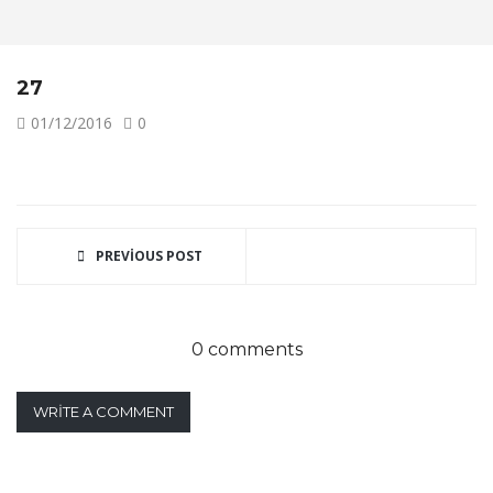
27
01/12/2016
0
PREVIOUS POST
0 comments
WRITE A COMMENT