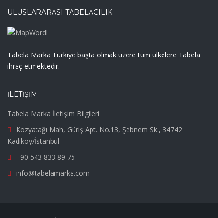
ULUSLARARASI TABELACILIK
Tabela Marka Türkiye başta olmak üzere tüm ülkelere Tabela
ihraç etmektedir.
İLETIŞIM
Tabela Marka İletişim Bilgileri
Kozyatağı Mah, Güriş Apt. No.13, Şebnem Sk., 34742
Kadıköy/İstanbul
+90 543 833 89 75
info@tabelamarka.com