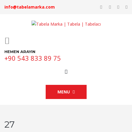
info@tabelamarka.com
HEMEN ARAYIN
+90 543 833 89 75
MENU
27