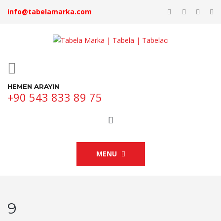
info@tabelamarka.com
HEMEN ARAYIN
+90 543 833 89 75
MENU
9