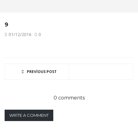
9
01/12/2016
0
PREVIOUS POST
0 comments
WRITE A COMMENT