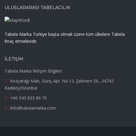
ULUSLARARASI TABELACILIK
Tabela Marka Türkiye başta olmak üzere tüm ülkelere Tabela
ihraç etmektedir.
İLETIŞIM
Tabela Marka İletişim Bilgileri
Kozyatağı Mah, Güriş Apt. No.13, Şebnem Sk., 34742
Kadıköy/İstanbul
+90 543 833 89 75
info@tabelamarka.com