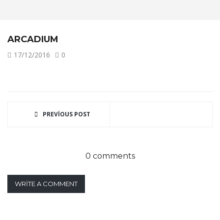
ARCADIUM
17/12/2016
0
PREVIOUS POST
0 comments
WRITE A COMMENT