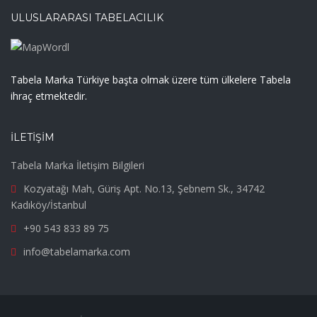
ULUSLARARASI TABELACILIK
Tabela Marka Türkiye başta olmak üzere tüm ülkelere Tabela
ihraç etmektedir.
İLETIŞIM
Tabela Marka İletişim Bilgileri
Kozyatağı Mah, Güriş Apt. No.13, Şebnem Sk., 34742
Kadıköy/İstanbul
+90 543 833 89 75
info@tabelamarka.com