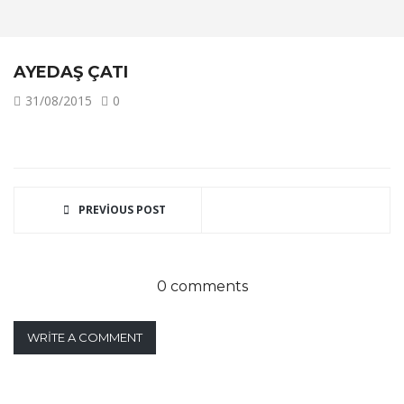
AYEDAŞ ÇATI
31/08/2015
0
PREVIOUS POST
0 comments
WRITE A COMMENT