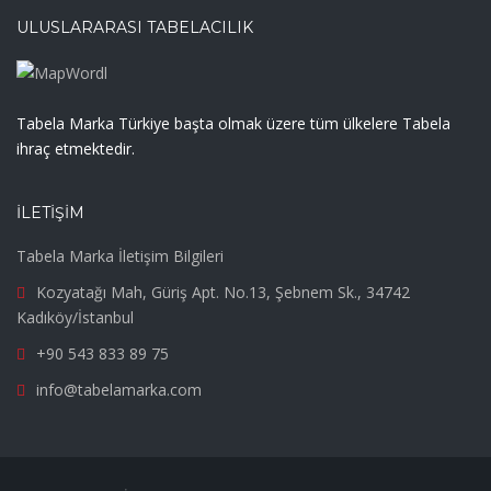
ULUSLARARASI TABELACILIK
Tabela Marka Türkiye başta olmak üzere tüm ülkelere Tabela
ihraç etmektedir.
İLETIŞIM
Tabela Marka İletişim Bilgileri
Kozyatağı Mah, Güriş Apt. No.13, Şebnem Sk., 34742
Kadıköy/İstanbul
+90 543 833 89 75
info@tabelamarka.com