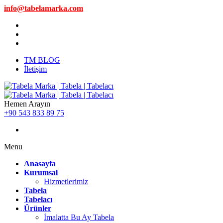
info@tabelamarka.com
TM BLOG
İletişim
Hemen Arayın
+90 543 833 89 75
Menu
Anasayfa
Kurumsal
Hizmetlerimiz
Tabela
Tabelacı
Ürünler
İmalatta Bu Ay Tabela