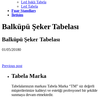
Led Işıklı Tabela
Led Tabela
Fuar Standları
İletişim
Balküpü Şeker Tabelası
Balküpü Şeker Tabelası
01/05/2018
0
Previous post
Tabela Marka
Tabelalarınızın markası Tabela Marka “TM” siz değerli
müşterilerimize kaliteyi ve estetiği profesyonel bir şekilde
sunmaya devam etmektedir.