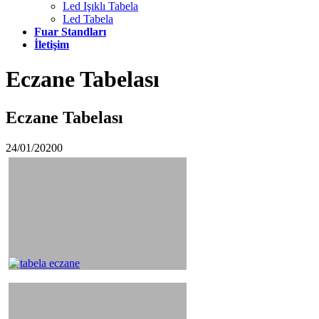
Led Işıklı Tabela
Led Tabela
Fuar Standları
İletişim
Eczane Tabelası
Eczane Tabelası
24/01/2020
0