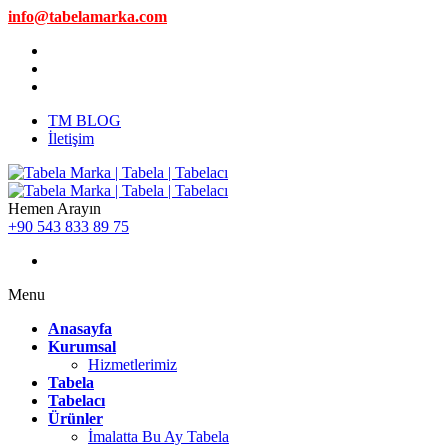
info@tabelamarka.com
TM BLOG
İletişim
Hemen Arayın
+90 543 833 89 75
Menu
Anasayfa
Kurumsal
Hizmetlerimiz
Tabela
Tabelacı
Ürünler
İmalatta Bu Ay Tabela