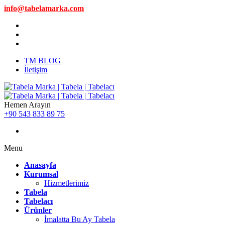
info@tabelamarka.com
TM BLOG
İletişim
Hemen Arayın
+90 543 833 89 75
Menu
Anasayfa
Kurumsal
Hizmetlerimiz
Tabela
Tabelacı
Ürünler
İmalatta Bu Ay Tabela