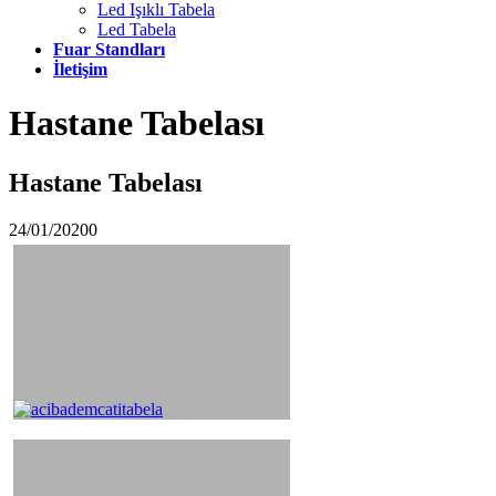
Led Işıklı Tabela
Led Tabela
Fuar Standları
İletişim
Hastane Tabelası
Hastane Tabelası
24/01/2020
0