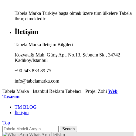
Tabela Marka Türkiye başta olmak üzere tüm ülkelere Tabela
ihraç etmektedir.
İletişim
Tabela Marka İletişim Bilgileri
Kozyatağı Mah, Güriş Apt. No.13, Şebnem Sk., 34742
Kadıköy/İstanbul
+90 543 833 89 75
info@tabelamarka.com
Tabela Marka - İstanbul Reklam Tabelacı - Proje: Zohi
Web
Tasarım
TM BLOG
İletişim
Top
WhatsApp İletişim