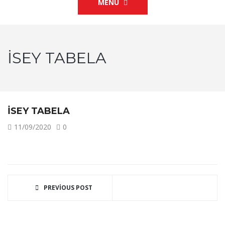
MENU
ISEY TABELA
ISEY TABELA
11/09/2020
0
PREVIOUS POST