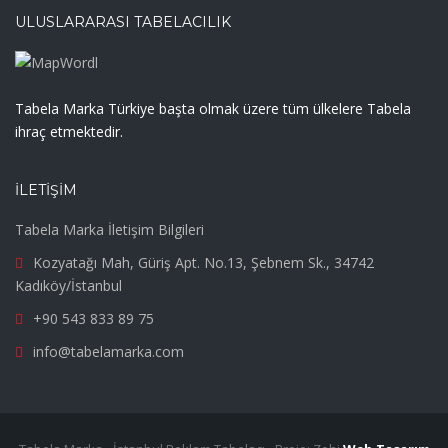
ULUSLARARASI TABELACILIK
Tabela Marka Türkiye başta olmak üzere tüm ülkelere Tabela
ihraç etmektedir.
İLETIŞIM
Tabela Marka İletişim Bilgileri
Kozyatağı Mah, Güriş Apt. No.13, Şebnem Sk., 34742
Kadıköy/İstanbul
+90 543 833 89 75
info@tabelamarka.com