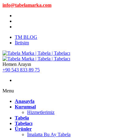
info@tabelamarka.com
TM BLOG
İletişim
Hemen Arayın
+90 543 833 89 75
Menu
Anasayfa
Kurumsal
Hizmetlerimiz
Tabela
Tabelacı
Ürünler
İmalatta Bu Ay Tabela