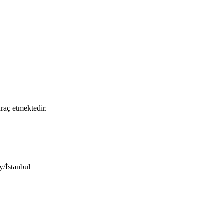
raç etmektedir.
/İstanbul