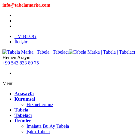
info@tabelamarka.com
TM BLOG
İletişim
Hemen Arayın
+90 543 833 89 75
Menu
Anasayfa
Kurumsal
Hizmetlerimiz
Tabela
Tabelacı
Ürünler
İmalatta Bu Ay Tabela
Işıklı Tabela