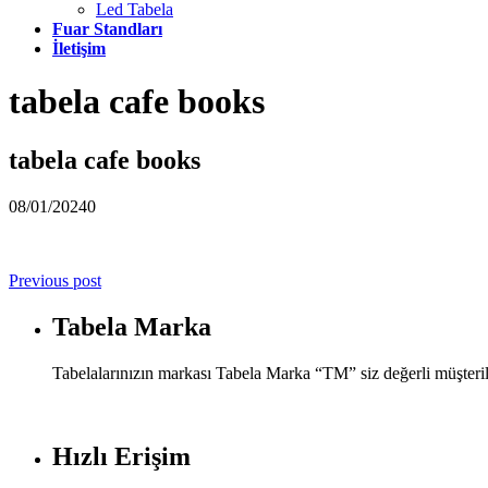
Led Tabela
Fuar Standları
İletişim
tabela cafe books
tabela cafe books
08/01/2024
0
Previous post
Tabela Marka
Tabelalarınızın markası Tabela Marka “TM” siz değerli müşteril
Hızlı Erişim