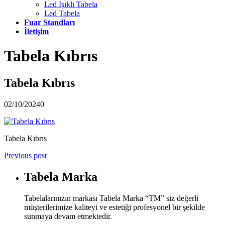
Led Işıklı Tabela
Led Tabela
Fuar Standları
İletişim
Tabela Kıbrıs
Tabela Kıbrıs
02/10/2024
0
Tabela Kıbrıs
Previous post
Tabela Marka
Tabelalarınızın markası Tabela Marka “TM” siz değerli
müşterilerimize kaliteyi ve estetiği profesyonel bir şekilde
sunmaya devam etmektedir.