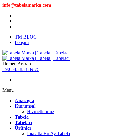
info@tabelamarka.com
TM BLOG
İletişim
Hemen Arayın
+90 543 833 89 75
Menu
Anasayfa
Kurumsal
Hizmetlerimiz
Tabela
Tabelacı
Ürünler
İmalatta Bu Ay Tabela