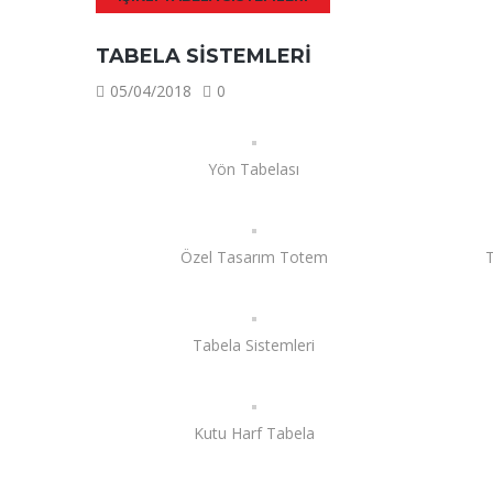
TABELA SISTEMLERI
05/04/2018
0
Yön Tabelası
Özel Tasarım Totem
T
Tabela Sistemleri
Kutu Harf Tabela