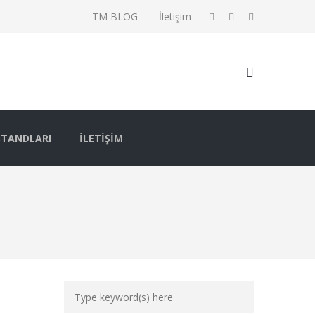
TM BLOG
İletişim
STANDLARI
İLETIŞIM