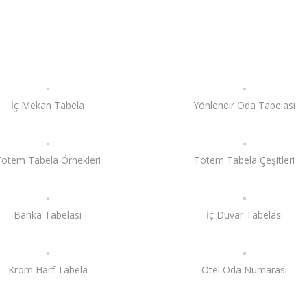
İç Mekan Tabela
Yönlendir Oda Tabelası
otem Tabela Örnekleri
Totem Tabela Çeşitleri
Banka Tabelası
İç Duvar Tabelası
Krom Harf Tabela
Otel Oda Numarası