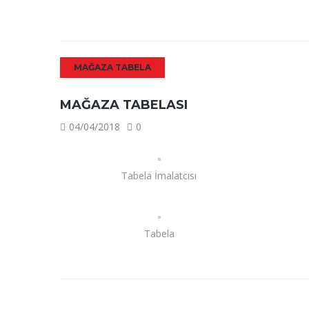
MAĞAZA TABELA
MAĞAZA TABELASI
04/04/2018
0
Tabela İmalatcısı
Tabela