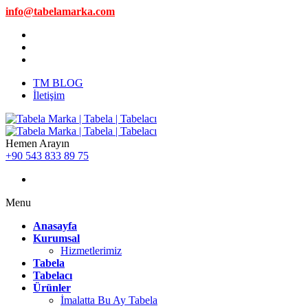
info@tabelamarka.com
TM BLOG
İletişim
Hemen Arayın
+90 543 833 89 75
Menu
Anasayfa
Kurumsal
Hizmetlerimiz
Tabela
Tabelacı
Ürünler
İmalatta Bu Ay Tabela