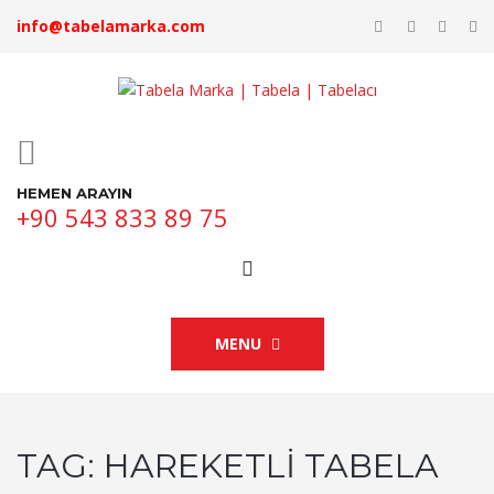
info@tabelamarka.com
HEMEN ARAYIN
+90 543 833 89 75
MENU
TAG:
HAREKETLI TABELA