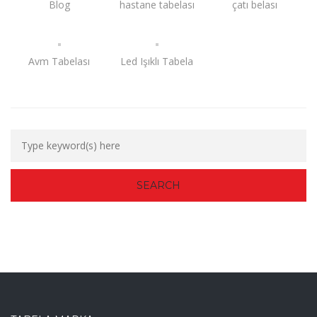
Blog
hastane tabelası
çatı belası
Avm Tabelası
Led Işıklı Tabela