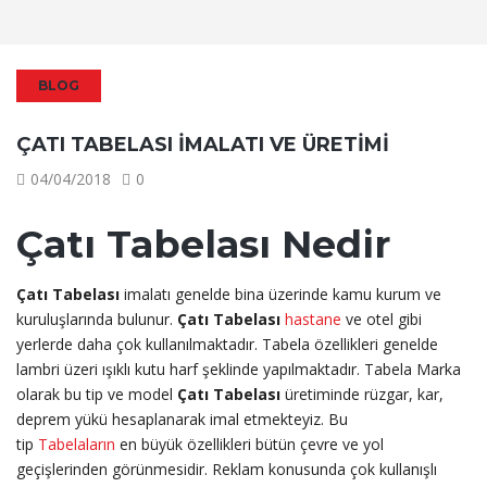
BLOG
ÇATI TABELASI İMALATI VE ÜRETIMI
04/04/2018
0
Çatı Tabelası Nedir
Çatı Tabelası
imalatı genelde bina üzerinde kamu kurum ve
kuruluşlarında bulunur.
Çatı Tabelası
hastane
ve otel gibi
yerlerde daha çok kullanılmaktadır. Tabela özellikleri genelde
lambri üzeri ışıklı kutu harf şeklinde yapılmaktadır. Tabela Marka
olarak bu tip ve model
Çatı Tabelası
üretiminde rüzgar, kar,
deprem yükü hesaplanarak imal etmekteyiz. Bu
tip
Tabelaların
en büyük özellikleri bütün çevre ve yol
geçişlerinden görünmesidir. Reklam konusunda çok kullanışlı