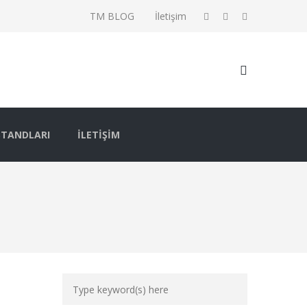
TM BLOG
İletişim
STANDLARI
İLETIŞIM