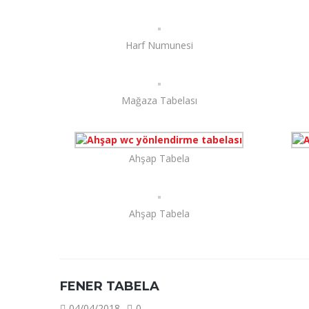
Harf Numunesi
Mağaza Tabelası
Ahşap Tabela
Ahşap Tabela
FENER TABELA
04/04/2018
0