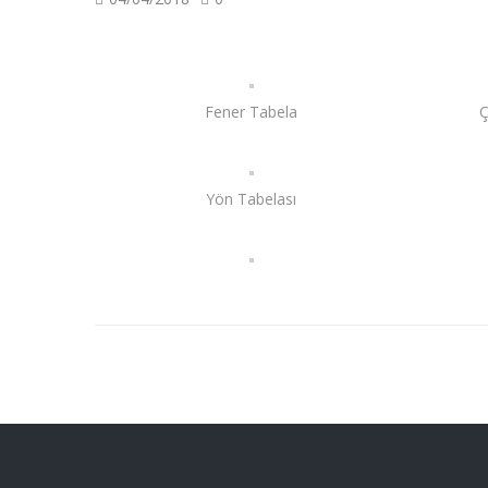
Fener Tabela
Ç
Yön Tabelası