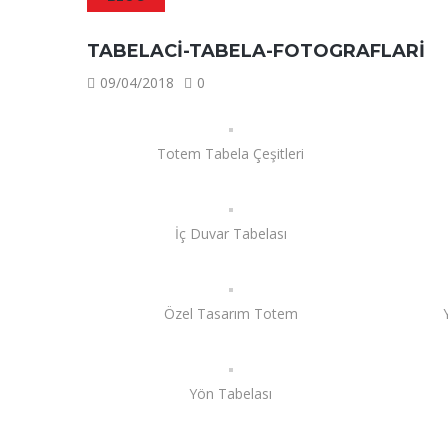
TABELACI-TABELA-FOTOGRAFLARI
09/04/2018
0
Totem Tabela Çeşitleri
İç Duvar Tabelası
Özel Tasarım Totem
Yön Tabelası