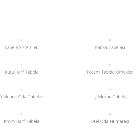
Tabela Sistemleri
Banka Tabelası
Kutu Harf Tabela
Totem Tabela Örnekleri
Yönlendir Oda Tabelası
İç Mekan Tabela
Krom Harf Tabela
Otel Oda Numarası