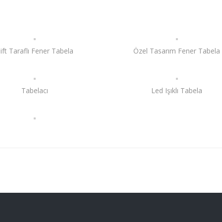
ift Taraflı Fener Tabela
Özel Tasarım Fener Tabela
Tabelacı
Led Işıklı Tabela