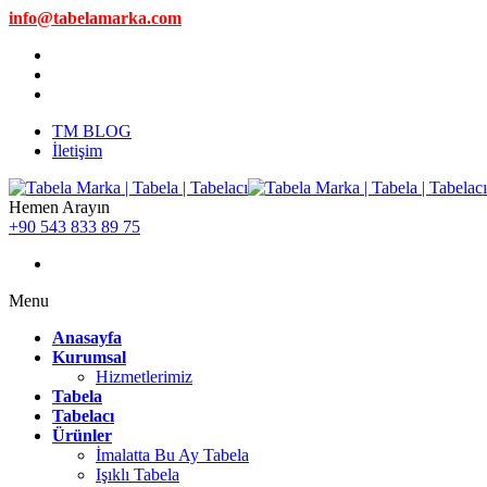
info@tabelamarka.com
TM BLOG
İletişim
Hemen Arayın
+90 543 833 89 75
Menu
Anasayfa
Kurumsal
Hizmetlerimiz
Tabela
Tabelacı
Ürünler
İmalatta Bu Ay Tabela
Işıklı Tabela