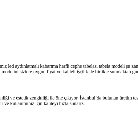
ız led aydınlatmalı kabartma harfli cephe tabelası tabela modeli şu zam
modelini sizlere uygun fiyat ve kaliteli işçilik ile birlikte sunmaktan gu
nliği ve estetik zenginliği ile öne çıkıyor. İstanbul’da bulunan üretim t
ve kullanımınız için kaliteyi hızla sunarız.