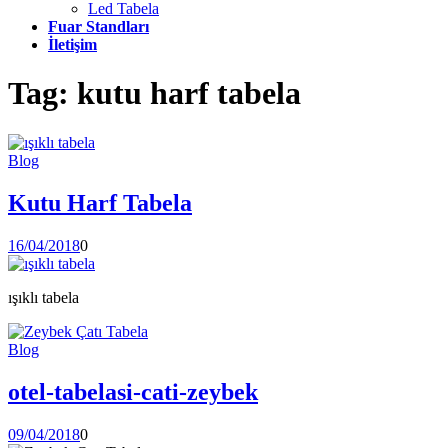
Led Tabela
Fuar Standları
İletişim
Tag:
kutu harf tabela
Blog
Kutu Harf Tabela
16/04/2018
0
ışıklı tabela
Blog
otel-tabelasi-cati-zeybek
09/04/2018
0