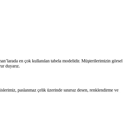
an’larada en çok kullanılan tabela modelidir. Müşterilerimizin görsel
rur duyarız.
esislerimiz, paslanmaz çelik üzerinde sınırsız desen, renklendirme ve