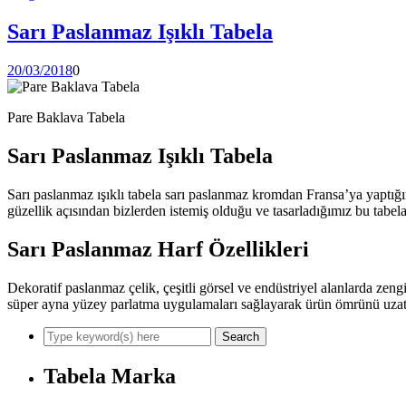
Sarı Paslanmaz Işıklı Tabela
20/03/2018
0
Pare Baklava Tabela
Sarı Paslanmaz Işıklı Tabela
Sarı paslanmaz ışıklı tabela sarı paslanmaz kromdan Fransa’ya yaptığım
güzellik açısından bizlerden istemiş olduğu ve tasarladığımız bu tabela 
Sarı Paslanmaz Harf Özellikleri
Dekoratif paslanmaz çelik, çeşitli görsel ve endüstriyel alanlarda zengi
süper ayna yüzey parlatma uygulamaları sağlayarak ürün ömrünü uzatır 
Tabela Marka