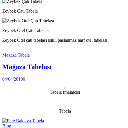
Zeybek Çatı Tabela
Zeybek Otel Çatı Tabelası
Zeybek Otel çatı tabelası ışıklı paslanmaz harf otel tabelası
Mağaza Tabela
Mağaza Tabelası
04/04/2018
0
Tabela İmalatcısı
Tabela
Blog