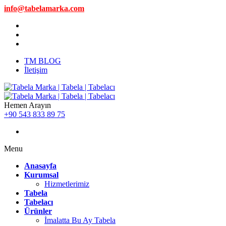
info@tabelamarka.com
TM BLOG
İletişim
Hemen Arayın
+90 543 833 89 75
Menu
Anasayfa
Kurumsal
Hizmetlerimiz
Tabela
Tabelacı
Ürünler
İmalatta Bu Ay Tabela