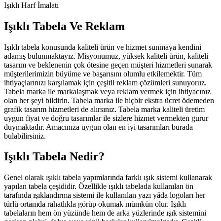
Işıklı Harf İmalatı
Işıklı Tabela Ve Reklam
Işıklı tabela konusunda kaliteli ürün ve hizmet sunmaya kendini
adamış bulunmaktayız. Misyonumuz, yüksek kaliteli ürün, kaliteli
tasarım ve beklenenin çok ötesine geçen müşteri hizmetleri sunarak
müşterilerimizin büyüme ve başarısını olumlu etkilemektir. Tüm
ihtiyaçlarınızı karşılamak için çeşitli reklam çözümleri sunuyoruz.
Tabela marka ile markalaşmak veya reklam vermek için ihtiyacınız
olan her şeyi bildirin. Tabela marka ile hiçbir ekstra ücret ödemeden
grafik tasarım hizmetleri de alırsınız. Tabela marka kaliteli üretim
uygun fiyat ve doğru tasarımlar ile sizlere hizmet vermekten gurur
duymaktadır. Amacınıza uygun olan en iyi tasarımları burada
bulabilirsiniz.
Işıklı Tabela Nedir?
Genel olarak ışıklı tabela yapımlarında farklı ışık sistemi kullanarak
yapılan tabela çeşididir. Özellikle ışıklı tabelada kullanılan ön
tarafında ışıklandırma sistemi ile kullanılan yazı yâda logoları her
türlü ortamda rahatlıkla görüp okumak mümkün olur. Işıklı
tabelaların hem ön yüzünde hem de arka yüzlerinde ışık sistemini