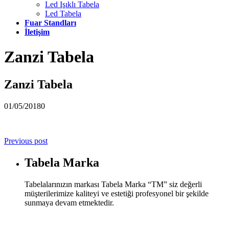
Led Işıklı Tabela
Led Tabela
Fuar Standları
İletişim
Zanzi Tabela
Zanzi Tabela
01/05/2018
0
Previous post
Tabela Marka
Tabelalarınızın markası Tabela Marka “TM” siz değerli
müşterilerimize kaliteyi ve estetiği profesyonel bir şekilde
sunmaya devam etmektedir.