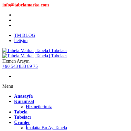
info@tabelamarka.com
TM BLOG
İletişim
Hemen Arayın
+90 543 833 89 75
Menu
Anasayfa
Kurumsal
Hizmetlerimiz
Tabela
Tabelacı
Ürünler
İmalatta Bu Ay Tabela