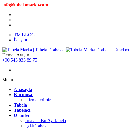
info@tabelamarka.com
TM BLOG
İletişim
Hemen Arayın
+90 543 833 89 75
Menu
Anasayfa
Kurumsal
Hizmetlerimiz
Tabela
Tabelacı
Ürünler
İmalatta Bu Ay Tabela
Işıklı Tabela