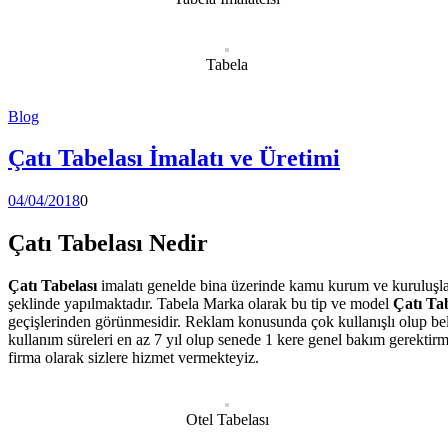
Tabela
Blog
Çatı Tabelası İmalatı ve Üretimi
04/04/2018
0
Çatı Tabelası Nedir
Çatı Tabelası
imalatı genelde bina üzerinde kamu kurum ve kuruluşla
şeklinde yapılmaktadır. Tabela Marka olarak bu tip ve model
Çatı Tab
geçişlerinden görünmesidir. Reklam konusunda çok kullanışlı olup beledi
kullanım süreleri en az 7 yıl olup senede 1 kere genel bakım gerektirm
firma olarak sizlere hizmet vermekteyiz.
Otel Tabelası