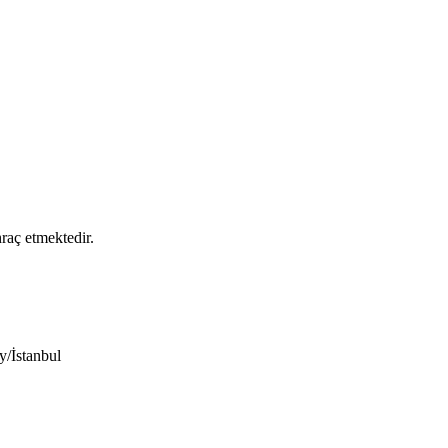
raç etmektedir.
/İstanbul