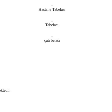
Hastane Tabelası
Tabelacı
çatı belası
ktedir.