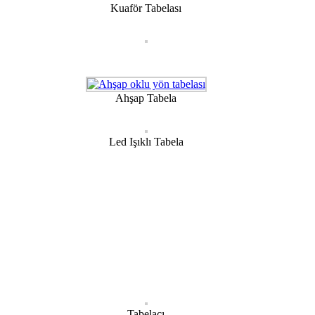
Kuaför Tabelası
Ahşap Tabela
Led Işıklı Tabela
Tabelacı