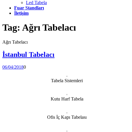
Led Tabela
Fuar Standları
İletişim
Tag:
Ağrı Tabelacı
Ağrı Tabelacı
İstanbul Tabelacı
06/04/2018
0
Tabela Sistemleri
Kutu Harf Tabela
Ofis İç Kapı Tabelası