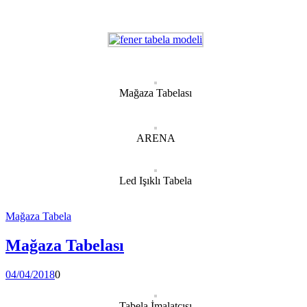
Mağaza Tabelası
ARENA
Led Işıklı Tabela
Mağaza Tabela
Mağaza Tabelası
04/04/2018
0
Tabela İmalatcısı