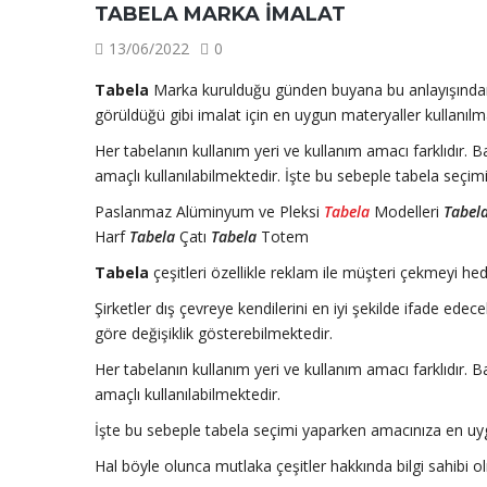
TABELA MARKA İMALAT
13/06/2022
0
Tabela
Marka kurulduğu günden buyana bu anlayışında
görüldüğü gibi imalat için en uygun materyaller kullanılm
Her tabelanın kullanım yeri ve kullanım amacı farklıdır. 
amaçlı kullanılabilmektedir. İşte bu sebeple tabela seç
Paslanmaz Alüminyum ve Pleksi
Tabela
Modelleri
Tabel
Harf
Tabela
Çatı
Tabela
Totem
Tabela
çeşitleri özellikle reklam ile müşteri çekmeyi he
Şirketler dış çevreye kendilerini en iyi şekilde ifade edec
göre değişiklik gösterebilmektedir.
Her tabelanın kullanım yeri ve kullanım amacı farklıdır. 
amaçlı kullanılabilmektedir.
İşte bu sebeple tabela seçimi yaparken amacınıza en uy
Hal böyle olunca mutlaka çeşitler hakkında bilgi sahibi o