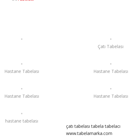
Çatı Tabelası
Hastane Tabelası
Hastane Tabelası
Hastane Tabelası
Hastane Tabelası
hastane tabelası
çatı tabelası tabela tabelacı
www.tabelamarka.com