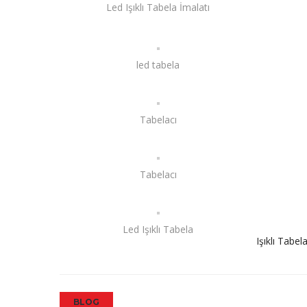
Led Işıklı Tabela İmalatı
led tabela
Tabelacı
Tabelacı
Led Işıklı Tabela
Işıklı Tabel
BLOG