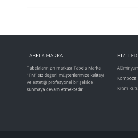
TABELA MARKA
HIZLI ER
Tabelalarınızın markası Tabela Marka
Alüminyum
“TM” siz değerli müşterilerimize kaliteyi
Kompozit 
ve estetiği profesyonel bir şekilde
Krom Kutu
sunmaya devam etmektedir.