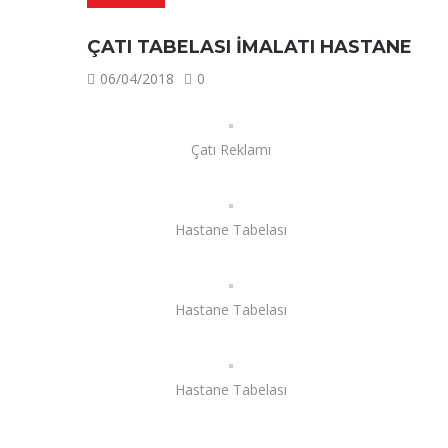
ÇATI TABELASI IMALATI HASTANE
06/04/2018
0
Çatı Reklamı
Hastane Tabelası
Hastane Tabelası
Hastane Tabelası