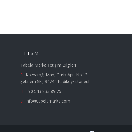
İLETIŞIM
Tabela Marka İletişim Bilgileri
Kozyatağı Mah, Güriş Apt. No.13,
Şebnem Sk., 34742 Kadıköy/İstanbul
+90 543 833 89 75
info@tabelamarka.com