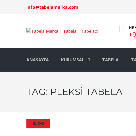
info@tabelamarka.com
HE
+9
ANASAYFA
KURUMSAL
TABELA
TA
TAG:
PLEKSI TABELA
BLOG