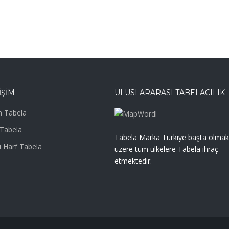
IŞIM
ULUSLARARASI TABELACILIK
 Tabela
Tabela
Tabela Marka Türkiye başta olmak
 Harf Tabela
üzere tüm ülkelere Tabela ihraç
etmektedir.