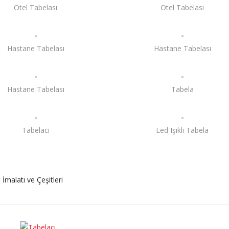
Otel Tabelası
Otel Tabelası
Hastane Tabelası
Hastane Tabelası
Hastane Tabelası
Tabela
Tabelacı
Led Işıklı Tabela
a İmalatı ve Çeşitleri