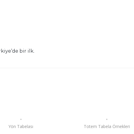
iye’de bir ilk.
Yön Tabelası
Totem Tabela Örnekleri