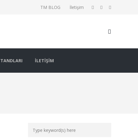
TM BLOG
İletişim
STANDLARI
İLETIŞIM